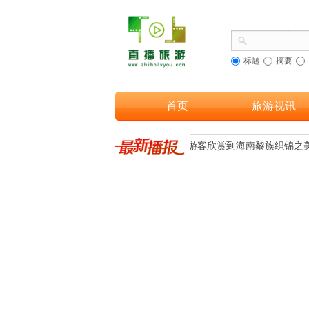
标题
摘要
首页
旅游视讯
文旅融合，让更多游客欣赏到海南黎族织锦之美