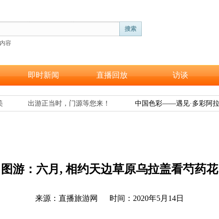
搜索
内容
即时新闻
直播回放
访谈
出游正当时，门源等您来！
中国色彩——遇见·多彩阿拉
图游：
六月, 相约天边草原乌拉盖看芍药花
来源：直播旅游网
时间：2020年5月14日