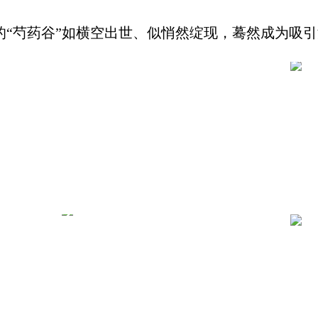
芍药谷”如横空出世、似悄然绽现，蓦然成为吸引