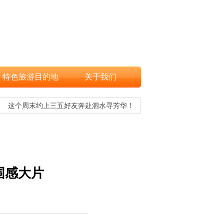
特色旅游目的地
关于我们
这个周末约上三五好友奔赴泗水寻芳华！
文旅融合，
围感大片