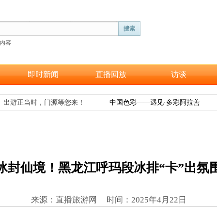
搜索
内容
即时新闻
直播回放
访谈
出游正当时，门源等您来！
中国色彩——遇见·多彩阿拉善
冰封仙境！黑龙江呼玛段冰排“卡”出氛
来源：直播旅游网 时间
：
2025年4月22日