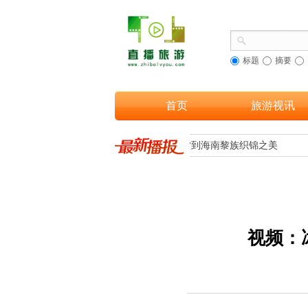
标题
摘要
首页
旅游视讯
文旅融合，让更多游客欣赏到海南黎族织锦之美
视频：