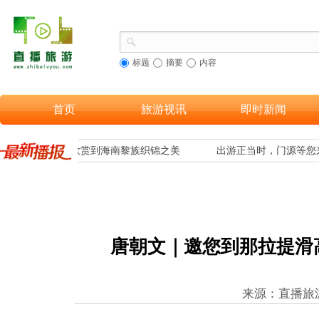
标题
摘要
内容
首页
旅游视讯
即时新闻
合，让更多游客欣赏到海南黎族织锦之美
出游正当时，门源等您来
唐朝文｜邀您到那拉提滑
来源：直播旅