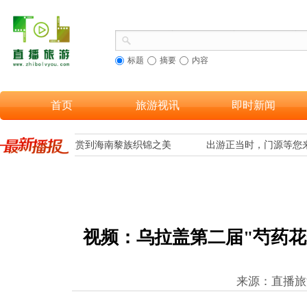
标题
摘要
内容
首页
旅游视讯
即时新闻
合，让更多游客欣赏到海南黎族织锦之美
出游正当时，门源等您来
视频：乌拉盖第二届"芍药花
来源：直播