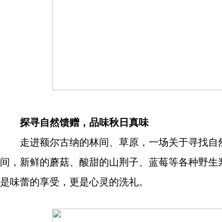
探寻自然馈赠，品味秋日真味
走进额尔古纳的林间、草原，一场关于寻找自然
间，新鲜的蘑菇、酸甜的山荆子、蓝莓等各种野生
是味蕾的享受，更是心灵的洗礼。