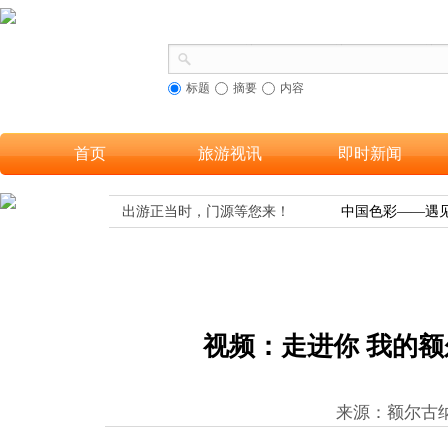
标题
摘要
内容
首页
旅游视讯
即时新闻
族织锦之美
出游正当时，门源等您来！
中国色彩——遇见
视频：走进你 我的
来源：额尔古