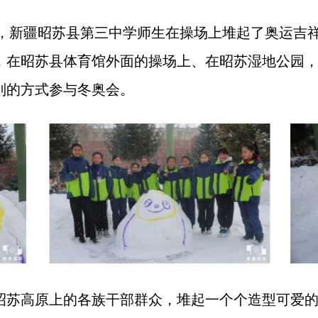
日，新疆昭苏县第三中学师生在操场上堆起了奥运吉
，在昭苏县体育馆外面的操场上、在昭苏湿地公园
别的方式参与冬奥会。
苏高原上的各族干部群众，堆起一个个造型可爱的