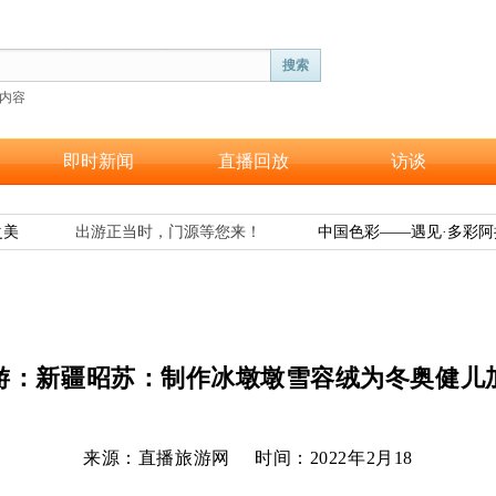
搜索
内容
即时新闻
直播回放
访谈
美
出游正当时，门源等您来！
中国色彩——遇见·多彩阿
游：
新疆昭苏：制作冰墩墩雪容绒为冬奥健儿
来源：直播旅游网 时间：2022年2月18