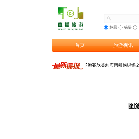
标题
摘要
首页
旅游视讯
文旅融合，让更多游客欣赏到海南黎族织锦之
图