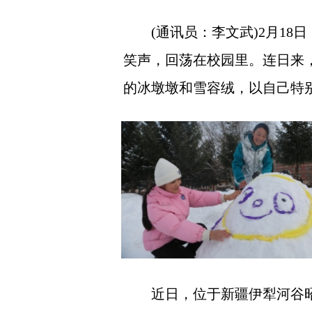
(通讯员：李文武)2月18
笑声，回荡在校园里。连日来
的冰墩墩和雪容绒，以自己特
近日，位于新疆伊犁河谷昭