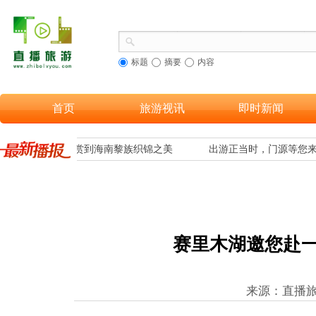
标题
摘要
内容
首页
旅游视讯
即时新闻
，让更多游客欣赏到海南黎族织锦之美
出游正当时，门源等您来
赛里木湖邀您赴
来源：直播