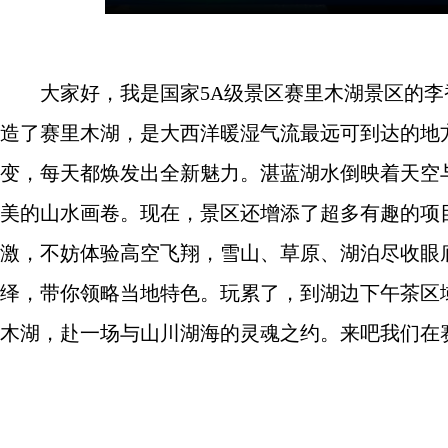
大家好，我是国家5A级景区赛里木湖景区的李
造了赛里木湖，是大西洋暖湿气流最远可到达的地方
变，每天都焕发出全新魅力。湛蓝湖水倒映着天空
美的山水画卷。现在，景区还增添了超多有趣的项
激，不妨体验高空飞翔，雪山、草原、湖泊尽收眼
绎，带你领略当地特色。玩累了，到湖边下午茶区
木湖，赴一场与山川湖海的灵魂之约。来吧我们在