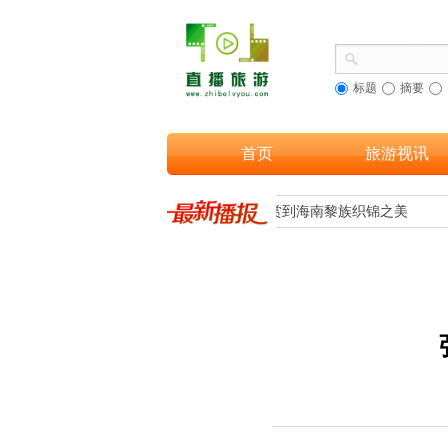
标题
摘要
首页
旅游视讯
文旅融合，让更多游客欣赏到海南黎族织锦之美