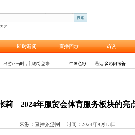
搜索
内容
即时新闻
直播回放
访谈
出游正当时，门源等您来！
中国色彩——遇见·多彩阿拉善
张莉｜2024年服贸会体育服务板块的亮
来源：直播旅游网 时间
：
2024年9月13日