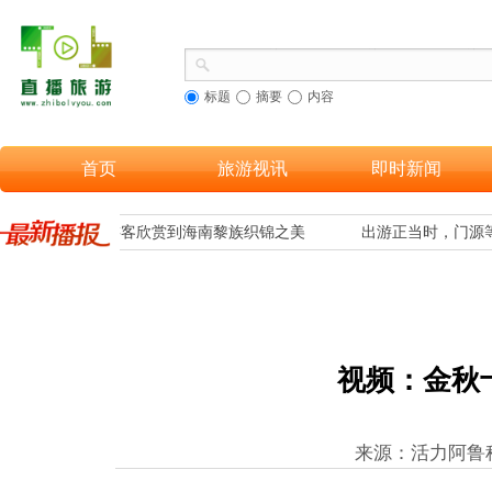
标题
摘要
内容
首页
旅游视讯
即时新闻
融合，让更多游客欣赏到海南黎族织锦之美
出游正当时，门源等
​视频：金秋
来源：活力阿鲁