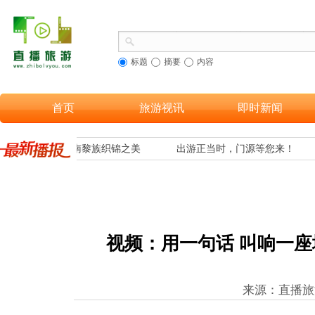
标题
摘要
内容
首页
旅游视讯
即时新闻
多游客欣赏到海南黎族织锦之美
出游正当时，门源等您来！
视频：用一句话 叫响一
来源：直播