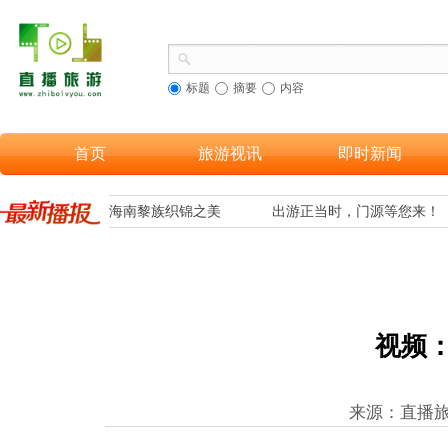
标题
摘要
内容
首页
旅游视讯
即时新闻
更多游客欣赏到海南黎族织锦之美
出游正当时，门源等您来！
视频：
来源：直播