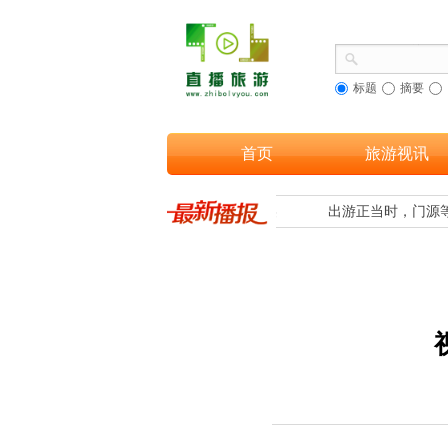
标题
摘要
首页
旅游视讯
旅融合，让更多游客欣赏到海南黎族织锦之美
出游正当时，门源等