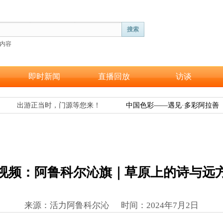
搜索
内容
即时新闻
直播回放
访谈
出游正当时，门源等您来！
中国色彩——遇见·多彩阿拉善
视频：阿鲁科尔沁旗｜草原上的诗与远
来源：活力阿鲁科尔沁 时间
：
2024年7月2日