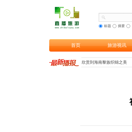
标题
摘要
首页
旅游视讯
文旅融合，让更多游客欣赏到海南黎族织锦之美