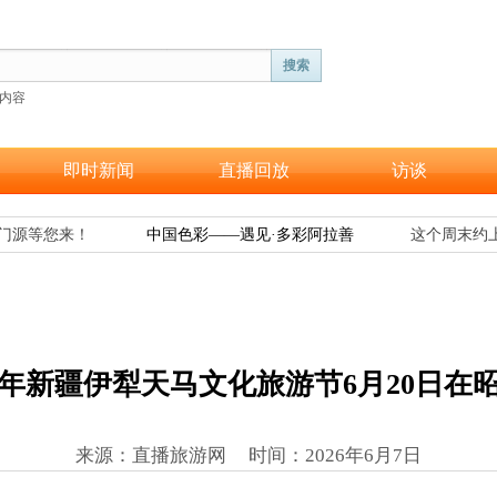
搜索
内容
即时新闻
直播回放
访谈
源等您来！
中国色彩——遇见·多彩阿拉善
这个周末约上
26年新疆伊犁天马文化旅游节6月20日在
来源：直播旅游网 时间
：
2026年6月7日