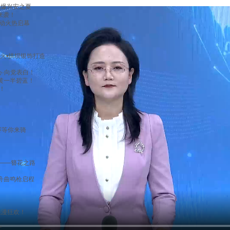
燃爆兴安之夏
来袭！
动火热启幕
薪火•拱坝银饰打造
心·向党表白！
黄一半碧蓝！
！
赛等你来骑
道——簪花之路
在舟曲鸣枪启程
浪漫狂欢！
”