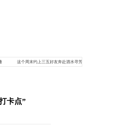
这个周末约上三五好友奔赴泗水寻芳华！
文旅融
打卡点”