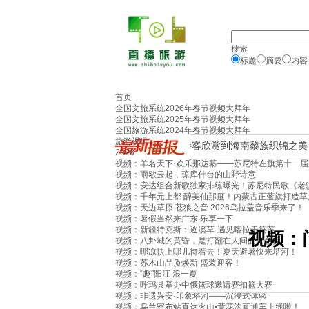
搜索
标题
摘要
内容
首页
全国文旅系统2026年春节视频大拜年
全国文旅系统2025年春节视频大拜年
全国旅游系统2024年春节视频大拜年
旅游视讯
文旅融合，让更多游客欣赏到海南黎族织锦之美
2026
视频：羊名天下·欢乐那达慕——苏尼特左旗第十一
视频：雨歇云起，琼库什台的山野诗意
视频：安达组合新歌独家排练曝光！苏尼特民歌《老
视频：千年元上都 醉美仙那度！内蒙古正蓝旗打造
视频：天边草原 苍狼之音 2026乌拉盖音乐季来了！
视频：暑假当然来广东 乐享一下
视频：新疆特克斯：逐溪草·遇见喀拉干德苏
视频：
视频：八卦城的黄昏，是打翻在人间的调色盘
视频：哪凉快上哪儿待着去！夏天避暑快来塔河！
视频：苏木山品质焕新 盛装迎客！
视频：“趣"阳江 浪一夏
视频：呼玛县举办中俄篮球邀请赛扣篮大赛
视频：非遗兴安·印象塔河——沉浸式体验
视频：乌兰察布站直达火山•黄花沟直通车上线啦！