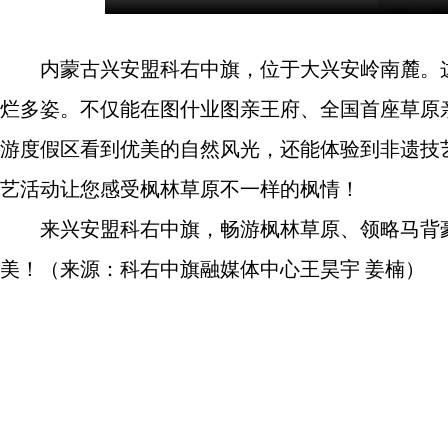
内蒙古兴安盟科右中旗，位于大兴安岭南麓。
烂多姿。不仅能在图什业图亲王府、全国首座草原
游度假区看到优美的自然风光，还能体验到非遗技
艺活动让您感受枫林草原不一样的枫情！
来兴安盟科右中旗，畅游枫林草原、领略马背
美！
（
来源：科右中旗融媒体中心王昊宇
姜楠
）