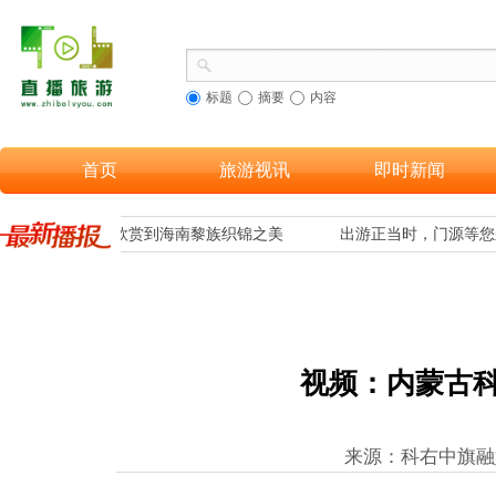
标题
摘要
内容
首页
旅游视讯
即时新闻
合，让更多游客欣赏到海南黎族织锦之美
出游正当时，门源等您
视频：内蒙古科
来源：科右中旗