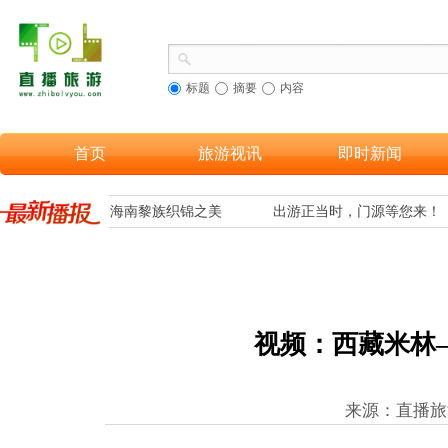
标题
摘要
内容
首页
旅游视讯
即时新闻
更多游客欣赏到海南黎族织锦之美
出游正当时，门源等您来！
视频：西藏米林
来源：直播