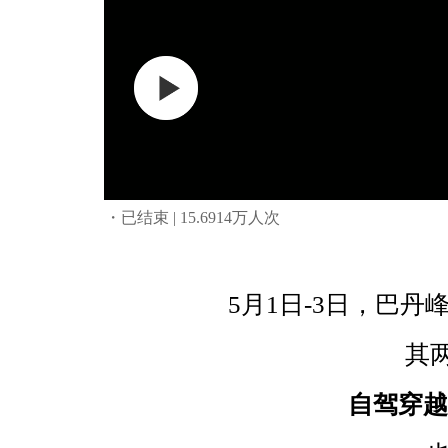
・已结束
| 15.6914万人次
5月1日-3日，巴
其
自驾穿越