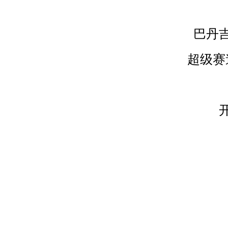
巴丹
超级赛
巴丹