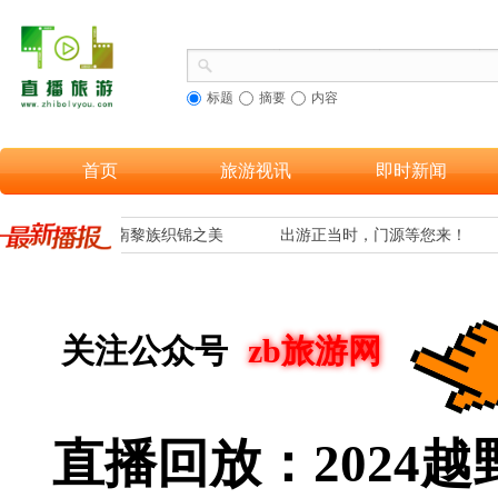
标题
摘要
内容
首页
旅游视讯
即时新闻
多游客欣赏到海南黎族织锦之美
出游正当时，门源等您来！
关注公众号
zb旅游网
直播回放：
2024