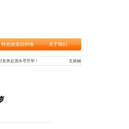
特色旅游目的地
关于我们
友奔赴泗水寻芳华！
文旅融合，让更多游客欣赏到海南黎
萝